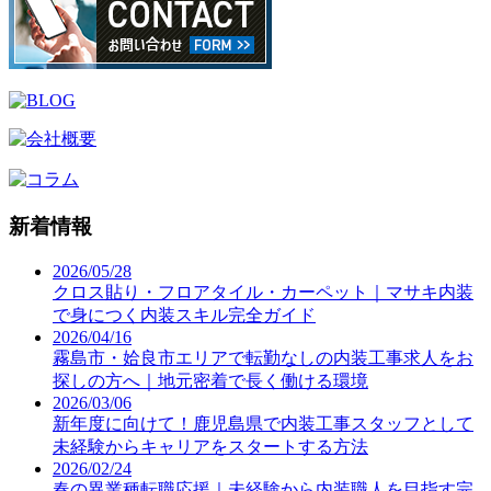
新着情報
2026/05/28
クロス貼り・フロアタイル・カーペット｜マサキ内装
で身につく内装スキル完全ガイド
2026/04/16
霧島市・姶良市エリアで転勤なしの内装工事求人をお
探しの方へ｜地元密着で長く働ける環境
2026/03/06
新年度に向けて！鹿児島県で内装工事スタッフとして
未経験からキャリアをスタートする方法
2026/02/24
春の異業種転職応援｜未経験から内装職人を目指す完