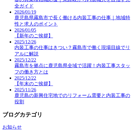
全ガイド
2026/01/19
鹿児島県霧島市で長く働ける内装工事の仕事｜地域特
性と求人のポイント
2026/01/05
【新年のご挨拶】
2025/12/26
内装工事の仕事はきつい？霧島市で働く現場目線でリ
アルに解説
2025/12/22
霧島市を拠点に鹿児島県全域で活躍！内装工事スタッ
フの働き方とは
2025/12/22
【年末のご挨拶】
2025/11/26
鹿児島の新興住宅地でのリフォーム需要と内装工事の
役割
ブログカテゴリ
お知らせ