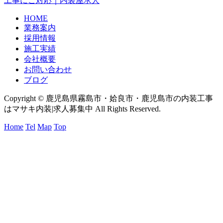
工事にご対応｜内装屋求人
HOME
業務案内
採用情報
施工実績
会社概要
お問い合わせ
ブログ
Copyright © 鹿児島県霧島市・姶良市・鹿児島市の内装工事
はマサキ内装|求人募集中 All Rights Reserved.
Home
Tel
Map
Top