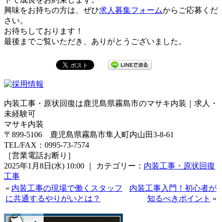
興味をお持ちの方は、ぜひ
求人募集フォーム
からご応募くだ
さい。
お待ちしております！
最後までご覧いただき、ありがとうございました。
内装工事・原状回復は鹿児島県霧島市のマサキ内装｜求人・
未経験可
マサキ内装
〒899-5106 鹿児島県霧島市隼人町内山田3-8-61
TEL/FAX：0995-73-7574
［営業電話お断り］
2025年1月8日(水) 10:00 ｜ カテゴリー：
内装工事・原状回復
工事
«
内装工事の現場で働くスタッフ
内装工事入門！初心者が
に共通するやりがいとは？
知るべきポイント
»