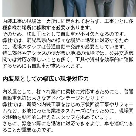
内装工事の現場は一カ所に固定されておらず、工事ごとに多
種多様な場所に移動する必要があります。
そのため、移動手段として自動車が不可欠となるのです。
弊社では、鹿児島県内の様々な場所に迅速に対応するため
に、現場スタッフは普通自動車免許を必要としています。
特に郊外やアクセスの便が悪い地域の現場では、公共交通機
関では対応が難しいことも多く、工具や資材を効率的に運搬
するためにも自動車が求められます。
内装屋としての幅広い現場対応力
内装屋として、様々な案件に柔軟に対応するためにも、普通
自動車免許は大きなアドバンテージとなります。
弊社では、新築の内装工事をはじめ原状回復工事やリフォー
ムなど、多岐にわたる業務をスムーズに行うために、現場間
の移動を効率的に行えるスタッフを求めています。
さらに、緊急の際にも迅速に対応できるよう、車を運転でき
ることが重要なのです。