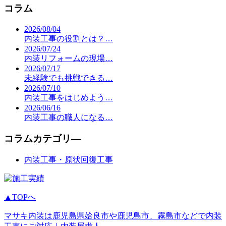
コラム
2026/08/04
内装工事の役割とは？…
2026/07/24
内装リフォームの現場…
2026/07/17
未経験でも挑戦できる…
2026/07/10
内装工事をはじめよう…
2026/06/16
内装工事の職人になる…
コラムカテゴリ―
内装工事・原状回復工事
▲TOPへ
マサキ内装は鹿児島県姶良市や鹿児島市、霧島市などで内装