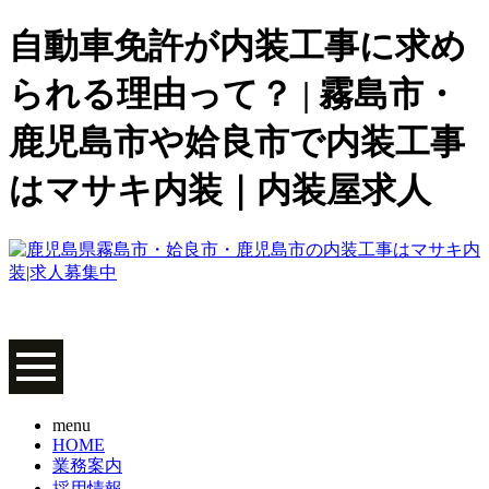
自動車免許が内装工事に求め
られる理由って？ | 霧島市・
鹿児島市や姶良市で内装工事
はマサキ内装｜内装屋求人
menu
HOME
業務案内
採用情報