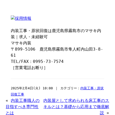
内装工事・原状回復は鹿児島県霧島市のマサキ内
装｜求人・未経験可
マサキ内装
〒899-5106 鹿児島県霧島市隼人町内山田3-8-
61
TEL/FAX：0995-73-7574
［営業電話お断り］
2025年2月4日(火) 10:00 ｜ カテゴリー：
内装工事・原状
回復工事
«
内装工事職人の
内装屋として求められる床工事のス
目指すべき専門性
キルとは？基礎から応用まで徹底解
とは
説
»