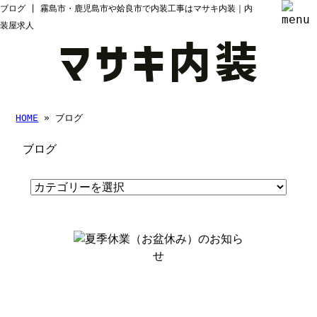
ブログ | 霧島市・鹿児島市や姶良市で内装工事はマサキ内装｜内
装屋求人
HOME
» ブログ
ブログ