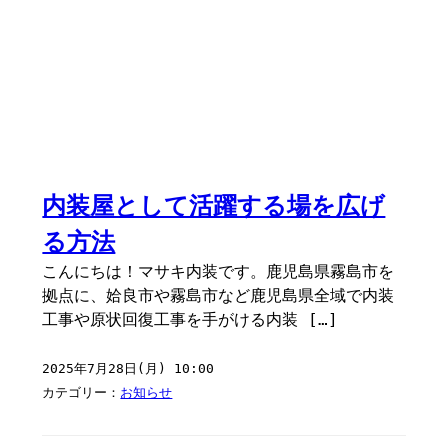
内装屋として活躍する場を広げ
る方法
こんにちは！マサキ内装です。鹿児島県霧島市を
拠点に、姶良市や霧島市など鹿児島県全域で内装
工事や原状回復工事を手がける内装 […]
2025年7月28日(月) 10:00
カテゴリー：
お知らせ